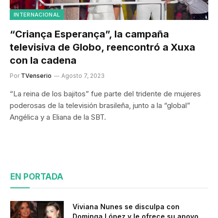
INTERNACIONAL
“Criança Esperança”, la campaña
televisiva de Globo, reencontró a Xuxa
con la cadena
Por
TVenserio
Agosto 7, 2023
“La reina de los bajitos” fue parte del tridente de mujeres
poderosas de la televisión brasileña, junto a la “global”
Angélica y a Eliana de la SBT.
EN PORTADA
Viviana Nunes se disculpa con
Dominga López y le ofrece su apoyo