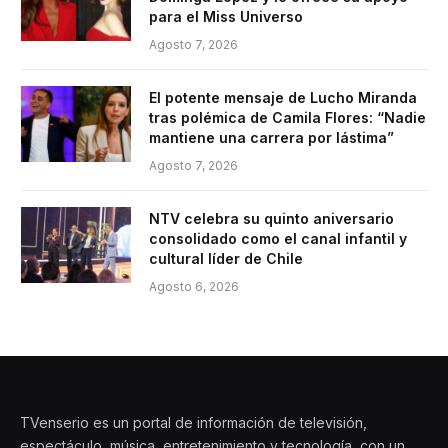
para el Miss Universo
Agosto 7, 2026
El potente mensaje de Lucho Miranda
tras polémica de Camila Flores: “Nadie
mantiene una carrera por lástima”
Agosto 7, 2026
NTV celebra su quinto aniversario
consolidado como el canal infantil y
cultural líder de Chile
Agosto 6, 2026
TVenserio es un portal de información de televisión,
espectáculo, música, entretenimiento y tecnología, con un