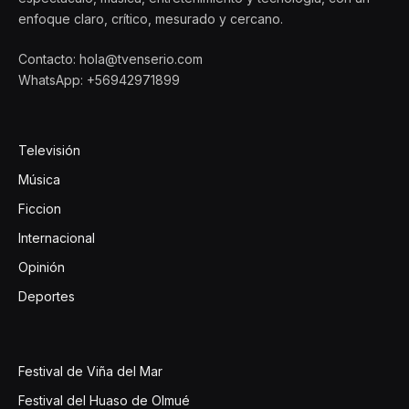
enfoque claro, crítico, mesurado y cercano.
Contacto: hola@tvenserio.com
WhatsApp: +56942971899
Televisión
Música
Ficcion
Internacional
Opinión
Deportes
Festival de Viña del Mar
Festival del Huaso de Olmué