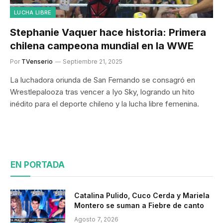
LUCHA LIBRE
Stephanie Vaquer hace historia: Primera
chilena campeona mundial en la WWE
Por
TVenserio
Septiembre 21, 2025
La luchadora oriunda de San Fernando se consagró en
Wrestlepalooza tras vencer a Iyo Sky, logrando un hito
inédito para el deporte chileno y la lucha libre femenina.
EN PORTADA
Catalina Pulido, Cuco Cerda y Mariela
Montero se suman a Fiebre de canto
Agosto 7, 2026