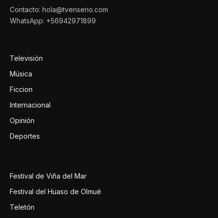
Contacto: hola@tvenserio.com
WhatsApp: +56942971899
Televisión
Música
Ficcion
Internacional
Opinión
Deportes
Festival de Viña del Mar
Festival del Huaso de Olmué
Teletón