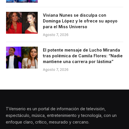
Viviana Nunes se disculpa con
Dominga López y le ofrece su apoyo
para el Miss Universo
Agosto 7, 2026
El potente mensaje de Lucho Miranda
tras polémica de Camila Flores: “Nadie
mantiene una carrera por lástima”
Agosto 7, 2026
TVenserio es un portal de información de televisión,
espectáculo, música, entretenimiento y tecnología, con un
enfoque claro, crítico, mesurado y cercano.