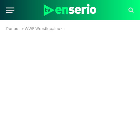
Portada
»
WWE Wrestlepalooza