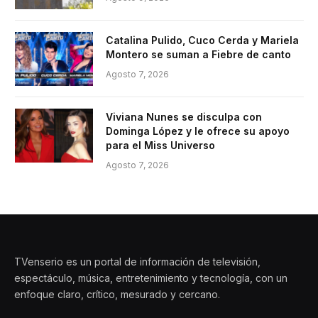
Catalina Pulido, Cuco Cerda y Mariela
Montero se suman a Fiebre de canto
Agosto 7, 2026
Viviana Nunes se disculpa con
Dominga López y le ofrece su apoyo
para el Miss Universo
Agosto 7, 2026
TVenserio es un portal de información de televisión,
espectáculo, música, entretenimiento y tecnología, con un
enfoque claro, crítico, mesurado y cercano.