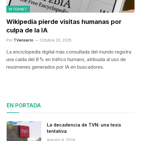
INTERNET
Wikipedia pierde visitas humanas por
culpa de la IA
Por
TVenserio
Octubre 20, 2025
La enciclopedia digital más consultada del mundo registra
una caída del 8 % en tráfico humano, atribuida al uso de
resúmenes generados por IA en buscadores.
EN PORTADA
La decadencia de TVN: una tesis
tentativa
Agosto 9, 2026