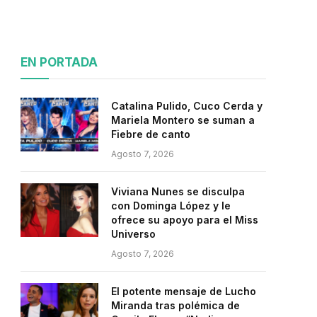
EN PORTADA
Catalina Pulido, Cuco Cerda y
Mariela Montero se suman a
Fiebre de canto
Agosto 7, 2026
Viviana Nunes se disculpa
con Dominga López y le
ofrece su apoyo para el Miss
Universo
Agosto 7, 2026
El potente mensaje de Lucho
Miranda tras polémica de