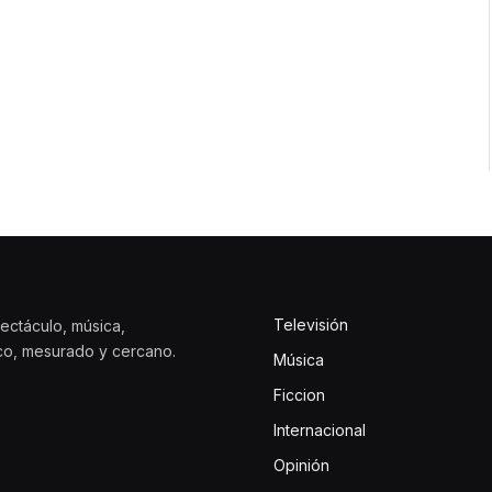
Televisión
ectáculo, música,
ico, mesurado y cercano.
Música
Ficcion
Internacional
Opinión