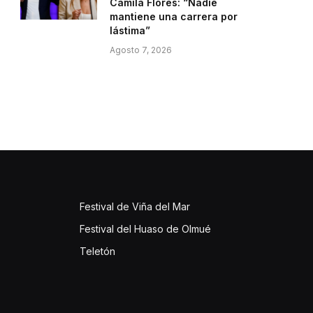
Camila Flores: “Nadie
mantiene una carrera por
lástima”
Agosto 7, 2026
Festival de Viña del Mar
Festival del Huaso de Olmué
Teletón