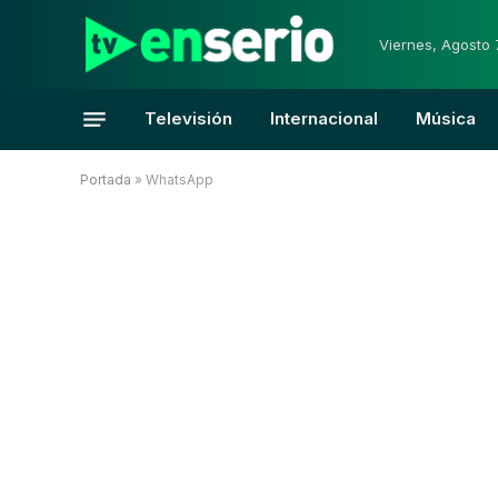
Viernes, Agosto 
Televisión
Internacional
Música
Portada
»
WhatsApp