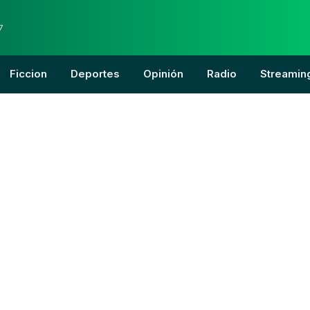
7
Ficcion
Deportes
Opinión
Radio
Streamin