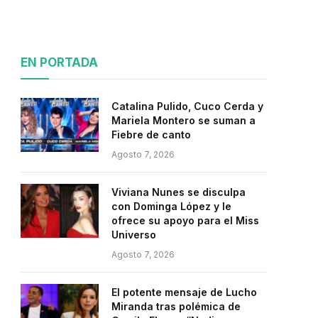
EN PORTADA
Catalina Pulido, Cuco Cerda y
Mariela Montero se suman a
Fiebre de canto
Agosto 7, 2026
Viviana Nunes se disculpa
con Dominga López y le
ofrece su apoyo para el Miss
Universo
Agosto 7, 2026
El potente mensaje de Lucho
Miranda tras polémica de