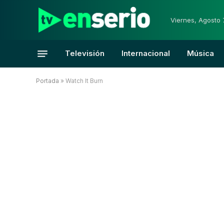
Viernes, Agosto 
Televisión
Internacional
Música
Portada
»
Watch It Burn