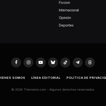
Ficcion
Internacional
Opinión
Deportes
Facebook
Instagram
YouTube
Bluesky
TikTok
Telegram
Threads
UIENES SOMOS
LÍNEA EDITORIAL
POLÍTICA DE PRIVACI
© 2026 TVenserio.com - Algunos derechos reservados.