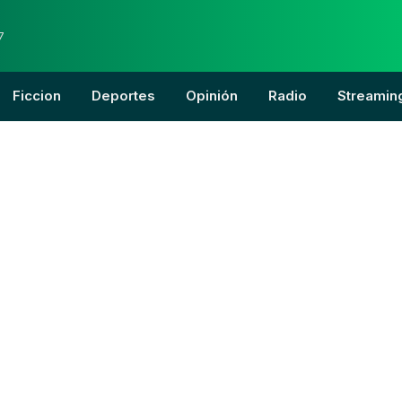
7
Ficcion
Deportes
Opinión
Radio
Streamin