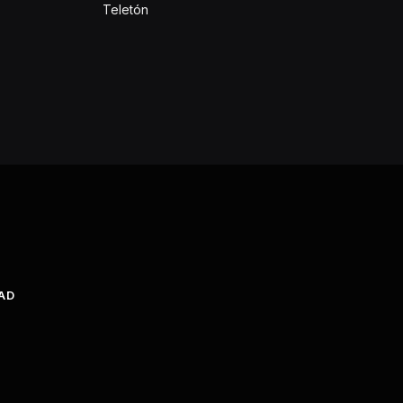
Teletón
DAD