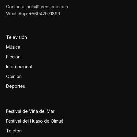
Contacto: hola@tvenserio.com
WhatsApp: +56942971899
Televisión
Música
Ficcion
Internacional
Opinión
Deportes
Festival de Viña del Mar
Festival del Huaso de Olmué
Teletón