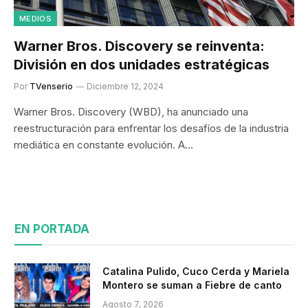
MEDIOS
Warner Bros. Discovery se reinventa:
División en dos unidades estratégicas
Por
TVenserio
Diciembre 12, 2024
Warner Bros. Discovery (WBD), ha anunciado una
reestructuración para enfrentar los desafíos de la industria
mediática en constante evolución. A…
EN PORTADA
Catalina Pulido, Cuco Cerda y Mariela
Montero se suman a Fiebre de canto
Agosto 7, 2026