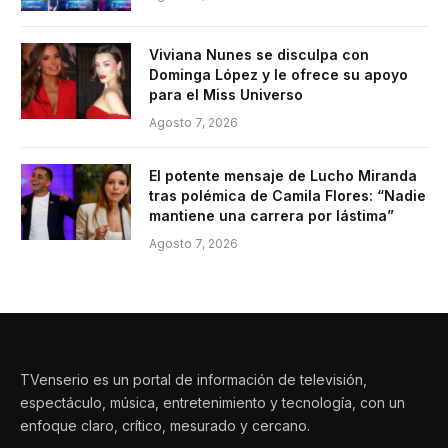
Viviana Nunes se disculpa con
Dominga López y le ofrece su apoyo
para el Miss Universo
Agosto 7, 2026
El potente mensaje de Lucho Miranda
tras polémica de Camila Flores: “Nadie
mantiene una carrera por lástima”
Agosto 7, 2026
TVenserio es un portal de información de televisión,
espectáculo, música, entretenimiento y tecnología, con un
enfoque claro, crítico, mesurado y cercano.