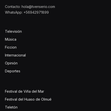
Contacto: hola@tvenserio.com
WhatsApp: +56942971899
Televisión
Música
Ficcion
Internacional
Opinión
Deportes
Festival de Viña del Mar
Festival del Huaso de Olmué
Teletón