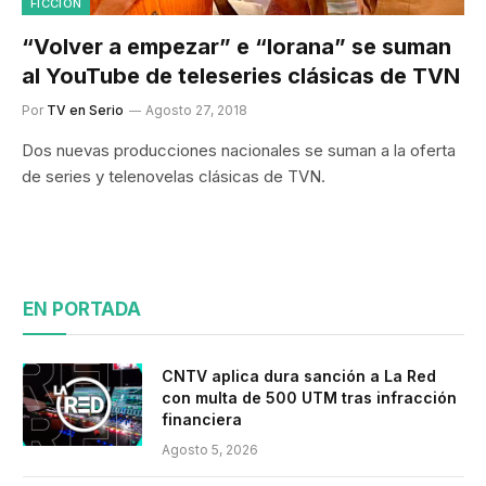
FICCION
“Volver a empezar” e “Iorana” se suman
al YouTube de teleseries clásicas de TVN
Por
TV en Serio
Agosto 27, 2018
Dos nuevas producciones nacionales se suman a la oferta
de series y telenovelas clásicas de TVN.
EN PORTADA
CNTV aplica dura sanción a La Red
con multa de 500 UTM tras infracción
financiera
Agosto 5, 2026