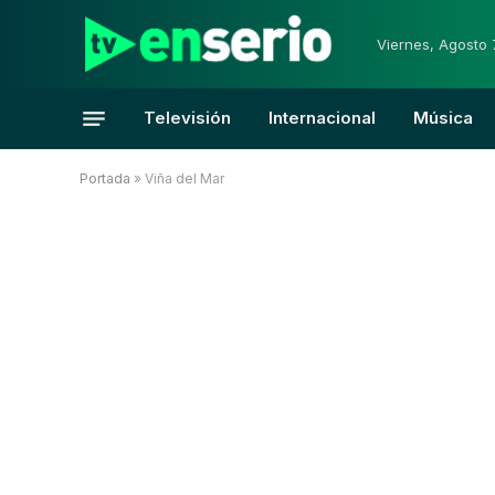
Viernes, Agosto 
Televisión
Internacional
Música
Portada
»
Viña del Mar