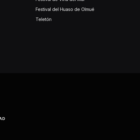
Festival del Huaso de Olmué
Teletón
DAD