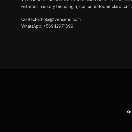
entretenimiento y tecnología, con un enfoque claro, crít
Contacto: hola@tvenserio.com
WhatsApp: +56942971899
Q