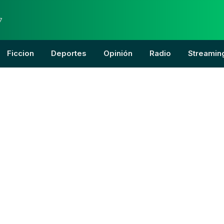
7
Ficcion
Deportes
Opinión
Radio
Streamin