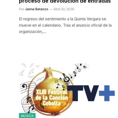
proceso de devolución de entradas
Por
Jaime Betanzo
Abril 22, 2026
El regreso del sentimiento a la Quinta Vergara se
mueve en el calendario. Tras el anuncio oficial de la
organización,…
MÚSICA