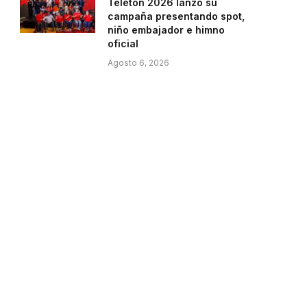
Teletón 2026 lanzó su
campaña presentando spot,
niño embajador e himno
oficial
Agosto 6, 2026