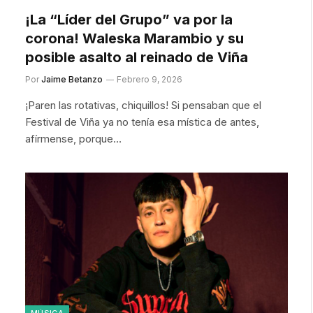
¡La “Líder del Grupo” va por la
corona! Waleska Marambio y su
posible asalto al reinado de Viña
Por
Jaime Betanzo
Febrero 9, 2026
¡Paren las rotativas, chiquillos! Si pensaban que el
Festival de Viña ya no tenía esa mística de antes,
afírmense, porque…
MÚSICA