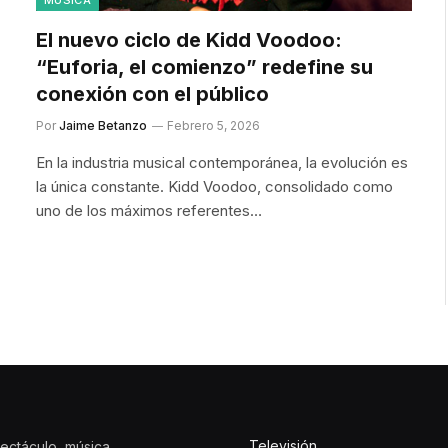
El nuevo ciclo de Kidd Voodoo:
“Euforia, el comienzo” redefine su
conexión con el público
Por
Jaime Betanzo
Febrero 5, 2026
En la industria musical contemporánea, la evolución es
la única constante. Kidd Voodoo, consolidado como
uno de los máximos referentes…
Televisión
ectáculo, música,