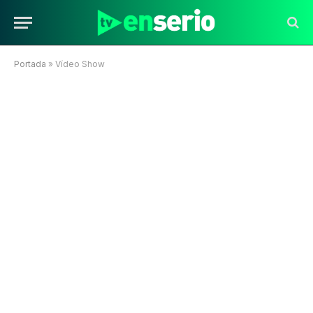
Portada
»
Vídeo Show