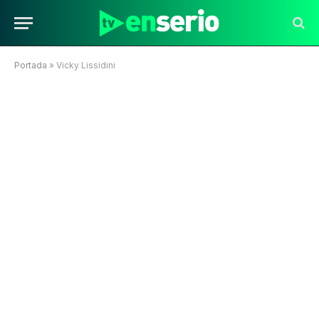
Portada
»
Vicky Lissidini