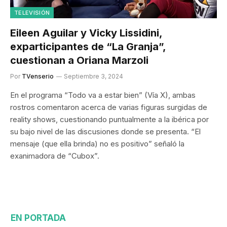
TELEVISIÓN
Eileen Aguilar y Vicky Lissidini,
exparticipantes de “La Granja”,
cuestionan a Oriana Marzoli
Por
TVenserio
Septiembre 3, 2024
En el programa “Todo va a estar bien” (Vía X), ambas
rostros comentaron acerca de varias figuras surgidas de
reality shows, cuestionando puntualmente a la ibérica por
su bajo nivel de las discusiones donde se presenta. “El
mensaje (que ella brinda) no es positivo” señaló la
exanimadora de “Cubox”.
EN PORTADA