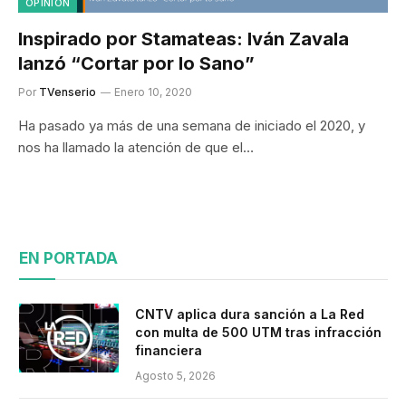
OPINIÓN
Inspirado por Stamateas: Iván Zavala
lanzó “Cortar por lo Sano”
Por
TVenserio
Enero 10, 2020
Ha pasado ya más de una semana de iniciado el 2020, y
nos ha llamado la atención de que el…
EN PORTADA
CNTV aplica dura sanción a La Red
con multa de 500 UTM tras infracción
financiera
Agosto 5, 2026