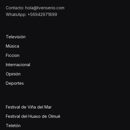
Contacto: hola@tvenserio.com
WhatsApp: +56942971899
Televisión
Música
Ficcion
Internacional
Opinión
Deportes
Festival de Viña del Mar
Festival del Huaso de Olmué
Teletón