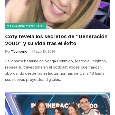
STREAMING Y PODCAST
Coty revela los secretos de “Generación
2000” y su vida tras el éxito
Por
TVenserio
Marzo 10, 2026
La icónica bailarina de Venga Conmigo, Marcela Leighton,
repasa su trayectoria en el podcast Voces que marcan,
abordando desde las estrictas normas de Canal 13 hasta
sus nuevos proyectos digitales.