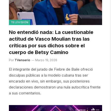
TELEVISIÓN
No entendió nada: La cuestionable
actitud de Vasco Moulian tras las
críticas por sus dichos sobre el
cuerpo de Betsy Camino
Por
TVenserio
Marzo 19, 2026
El integrante del jurado de Fiebre de Baile ofreció
disculpas públicas a la modelo cubana tras ser
encarado en vivo, sin embargo, sus posteriores
declaraciones demostraron una nula autocrítica frente
a sus comentarios.