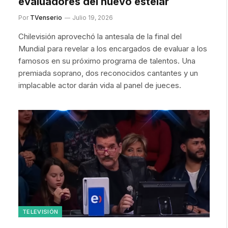
evaluadores del nuevo estelar
Por
TVenserio
Julio 19, 2026
Chilevisión aprovechó la antesala de la final del
Mundial para revelar a los encargados de evaluar a los
famosos en su próximo programa de talentos. Una
premiada soprano, dos reconocidos cantantes y un
implacable actor darán vida al panel de jueces.
TELEVISIÓN