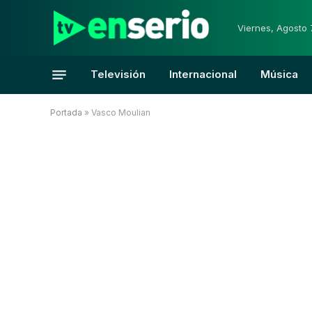
Viernes, Agosto 
Televisión
Internacional
Música
Portada
»
Vasco Moulian