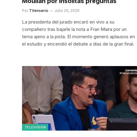
Moulian por insólitas preguntas
Por
TVenserio
Julio 20, 2026
La presidenta del jurado encaró en vivo a su
compañero tras bajarle la nota a Fran Maira por un
tema ajeno a la pista. El momento generó aplausos en
el estudio y encendió el debate a días de la gran final.
TELEVISIÓN