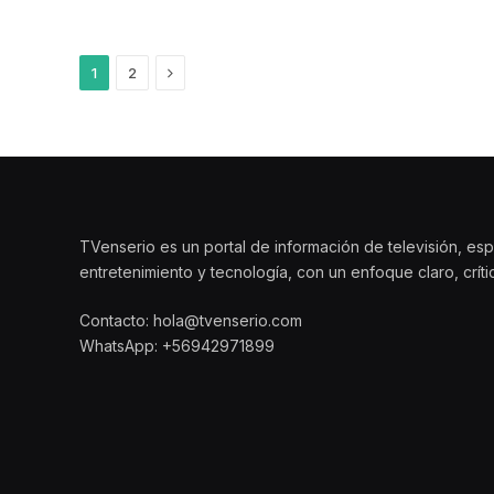
Siguiente
1
2
TVenserio es un portal de información de televisión, esp
entretenimiento y tecnología, con un enfoque claro, crít
Contacto: hola@tvenserio.com
WhatsApp: +56942971899