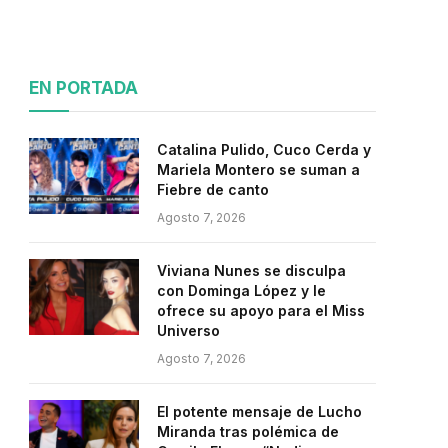
EN PORTADA
Catalina Pulido, Cuco Cerda y
Mariela Montero se suman a
Fiebre de canto
Agosto 7, 2026
Viviana Nunes se disculpa
con Dominga López y le
ofrece su apoyo para el Miss
Universo
Agosto 7, 2026
El potente mensaje de Lucho
Miranda tras polémica de