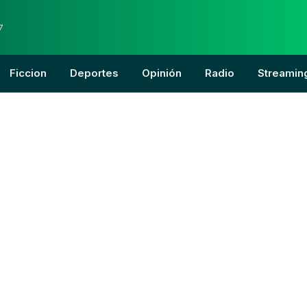
7
Ficcion
Deportes
Opinión
Radio
Streamin