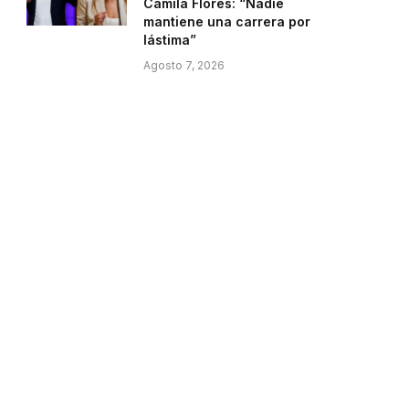
Camila Flores: “Nadie
mantiene una carrera por
lástima”
Agosto 7, 2026