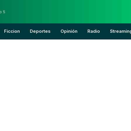
o 5
Ficcion
Deportes
Opinión
Radio
Streamin