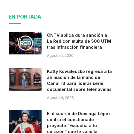
EN PORTADA
CNTV aplica dura sanción a
La Red con multa de 500 UTM
tras infracción financiera
Agosto 5, 2026
Katty Kowaleczko regresa a la
animación de la mano de
Canal 13 para liderar serie
documental sobre telenovelas
Agosto 4, 2026
El discurso de Dominga López
contra el cuestionado
proyecto “Escucha a tu
corazón” que le valió la