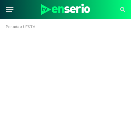
Portada
»
UESTV