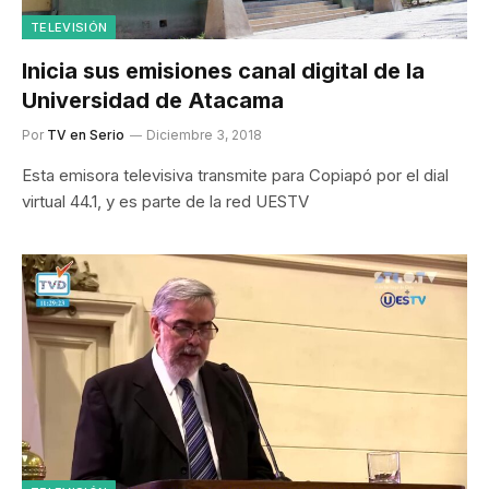
TELEVISIÓN
Inicia sus emisiones canal digital de la
Universidad de Atacama
Por
TV en Serio
Diciembre 3, 2018
Esta emisora televisiva transmite para Copiapó por el dial
virtual 44.1, y es parte de la red UESTV