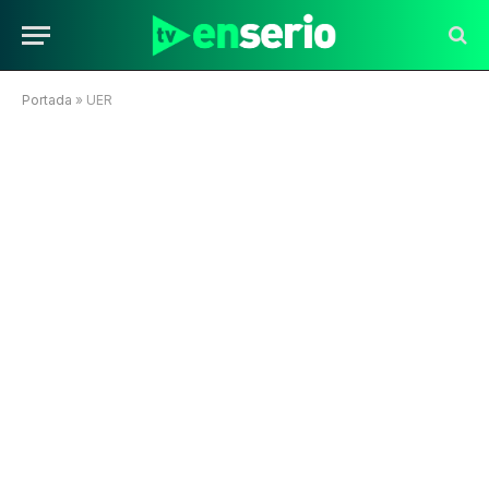
Portada
»
UER