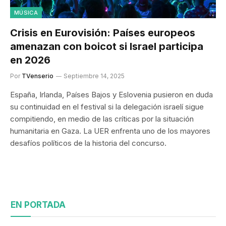
MÚSICA
Crisis en Eurovisión: Países europeos
amenazan con boicot si Israel participa
en 2026
Por
TVenserio
Septiembre 14, 2025
España, Irlanda, Países Bajos y Eslovenia pusieron en duda
su continuidad en el festival si la delegación israelí sigue
compitiendo, en medio de las críticas por la situación
humanitaria en Gaza. La UER enfrenta uno de los mayores
desafíos políticos de la historia del concurso.
EN PORTADA