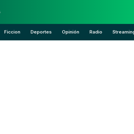
6
Ficcion
Deportes
Opinión
Radio
Streamin