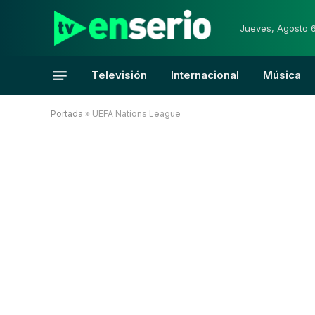
Jueves, Agosto 
Televisión
Internacional
Música
Portada
»
UEFA Nations League