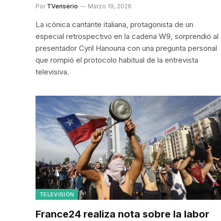
Por
TVenserio
Marzo 19, 2026
La icónica cantante italiana, protagonista de un
especial retrospectivo en la cadena W9, sorprendió al
presentador Cyril Hanouna con una pregunta personal
que rompió el protocolo habitual de la entrevista
televisiva.
TELEVISIÓN
France24 realiza nota sobre la labor