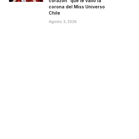
corazón” que le valió la
corona del Miss Universo
Chile
Agosto 3, 2026