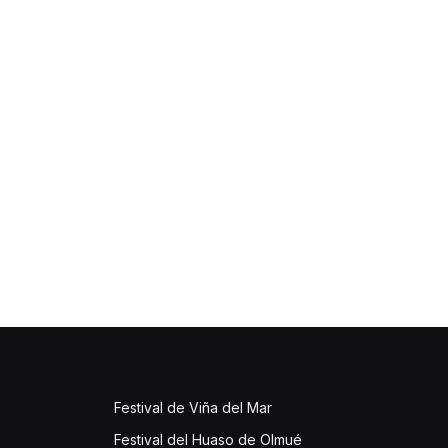
Festival de Viña del Mar
Festival del Huaso de Olmué