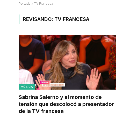
Portada
»
TV Francesa
REVISANDO:
TV FRANCESA
MÚSICA
Sabrina Salerno y el momento de
tensión que descolocó a presentador
de la TV francesa