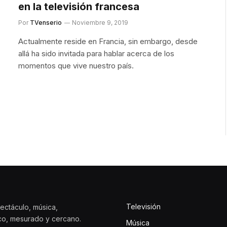
en la televisión francesa
Por
TVenserio
Noviembre 9, 2019
Actualmente reside en Francia, sin embargo, desde
allá ha sido invitada para hablar acerca de los
momentos que vive nuestro país.
Televisión
ectáculo, música,
ico, mesurado y cercano.
Música