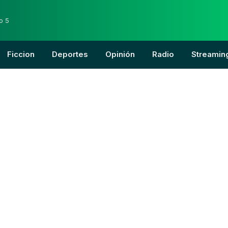
o 5
Ficcion
Deportes
Opinión
Radio
Streamin