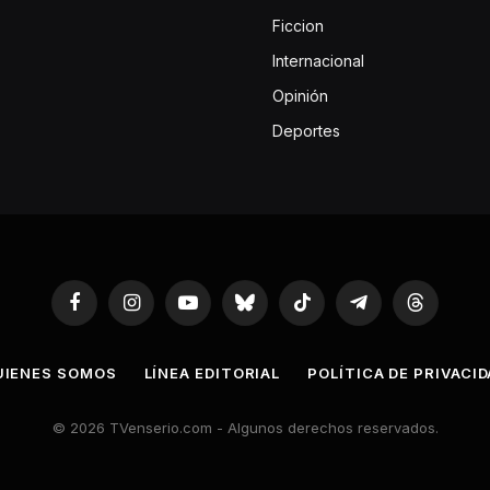
Ficcion
Internacional
Opinión
Deportes
Facebook
Instagram
YouTube
Bluesky
TikTok
Telegram
Threads
UIENES SOMOS
LÍNEA EDITORIAL
POLÍTICA DE PRIVACI
© 2026 TVenserio.com - Algunos derechos reservados.