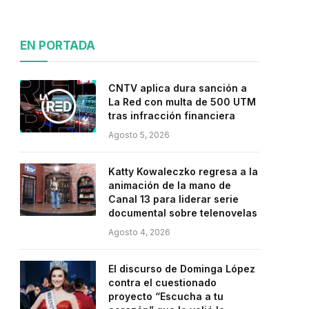
EN PORTADA
CNTV aplica dura sanción a
La Red con multa de 500 UTM
tras infracción financiera
Agosto 5, 2026
Katty Kowaleczko regresa a la
animación de la mano de
Canal 13 para liderar serie
documental sobre telenovelas
Agosto 4, 2026
El discurso de Dominga López
contra el cuestionado
proyecto “Escucha a tu