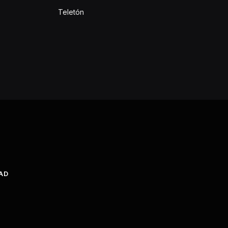
Teletón
DAD