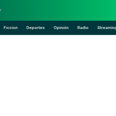
7
Ficcion
Deportes
Opinión
Radio
Streamin