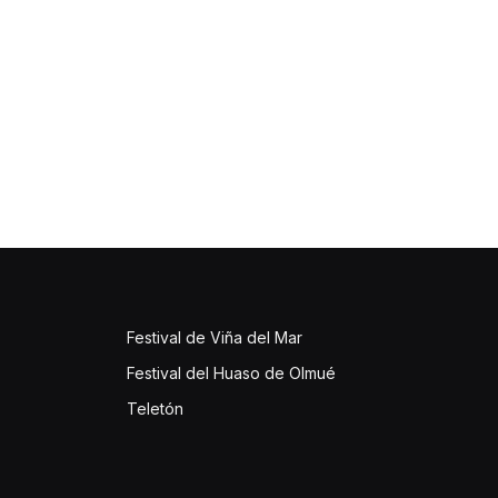
Festival de Viña del Mar
Festival del Huaso de Olmué
Teletón