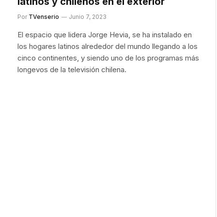
latinos y chilenos en el exterior
Por
TVenserio
Junio 7, 2023
El espacio que lidera Jorge Hevia, se ha instalado en
los hogares latinos alrededor del mundo llegando a los
cinco continentes, y siendo uno de los programas más
longevos de la televisión chilena.