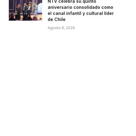
NTV celebra su quinto
aniversario consolidado como
el canal infantil y cultural líder
de Chile
Agosto 6, 2026