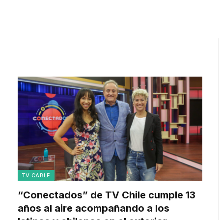
TV CABLE
“Conectados” de TV Chile cumple 13
años al aire acompañando a los