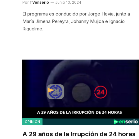
Por
TVenserio
Junio 10, 2024
El programa es conducido por Jorge Hevia, junto a
María Jimena Pereyra, Johanny Mujica e Ignacio
Riquelme.
OPINIÓN
A 29 años de la Irrupción de 24 horas