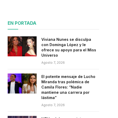
EN PORTADA
Viviana Nunes se disculpa
con Dominga López y le
ofrece su apoyo para el Miss
Universo
Agosto 7, 2026
El potente mensaje de Lucho
Miranda tras polémica de
Camila Flores: “Nadie
mantiene una carrera por
lástima”
Agosto 7, 2026