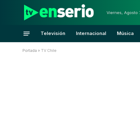
Viernes, Agosto 
Televisión
Internacional
Música
Portada
»
TV Chile