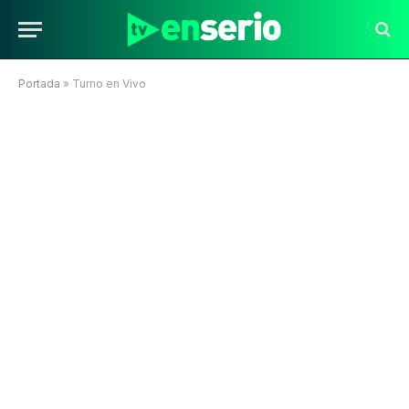
Portada
»
Turno en Vivo