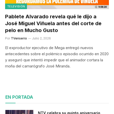
TELEVISIÓN
Pablete Alvarado revela qué le dijo a
José Miguel Viñuela antes del corte de
pelo en Mucho Gusto
Por
TVenserio
Julio 2, 2026
El exproductor ejecutivo de Mega entregó nuevos
antecedentes sobre el polémico episodio ocurrido en 2020
y aseguró que intentó impedir que el animador cortara la
moña del camarógrafo José Miranda.
EN PORTADA
NTV celebra su quinto aniversario