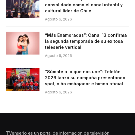
consolidado como el canal infantil y
cultural líder de Chile
Agosto 6, 2026
“Más Enamoradas”: Canal 13 confirma
la segunda temporada de su exitosa
teleserie vertical
Agosto 6, 2026
“Súmate a lo que nos une”: Teletón
2026 lanzó su campaña presentando
spot, niño embajador e himno oficial
Agosto 6, 2026
TVenserio es un portal de información de televisión,