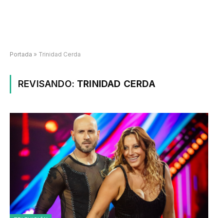
Portada
»
Trinidad Cerda
REVISANDO:
TRINIDAD CERDA