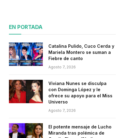
EN PORTADA
Catalina Pulido, Cuco Cerda y
Mariela Montero se suman a
Fiebre de canto
Agosto 7, 2026
Viviana Nunes se disculpa
con Dominga López y le
ofrece su apoyo para el Miss
Universo
Agosto 7, 2026
El potente mensaje de Lucho
Miranda tras polémica de