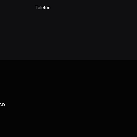
Teletón
DAD