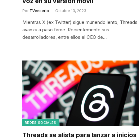
voz en su versión móvil
Por
TVenserio
Octubre 13, 2023
Mientras X (ex Twitter) sigue muriendo lento, Threads
avanza a paso firme. Recientemente sus
desarrolladores, entre ellos el CEO de…
REDES SOCIALES
Threads se alista para lanzar a inicios