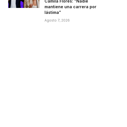
Camila Flores: “Nadie
mantiene una carrera por
lástima”
Agosto 7, 2026