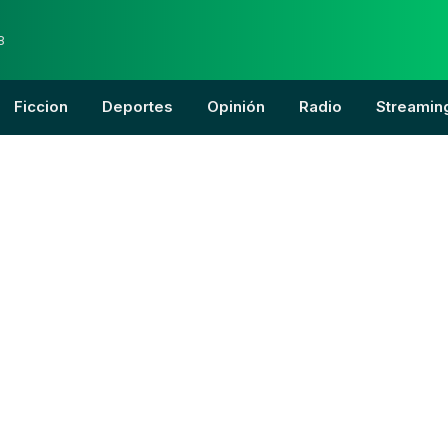
8
Ficcion
Deportes
Opinión
Radio
Streamin