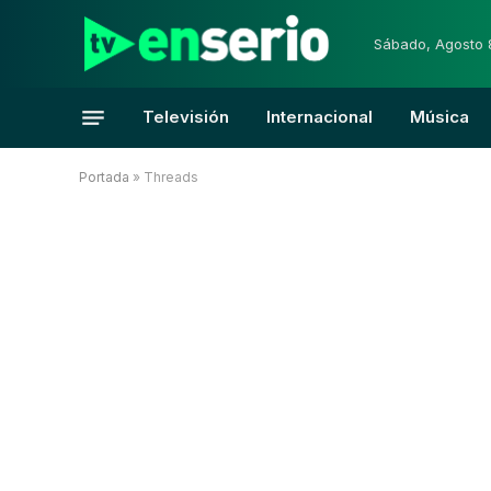
Sábado, Agosto 
Televisión
Internacional
Música
Portada
»
Threads