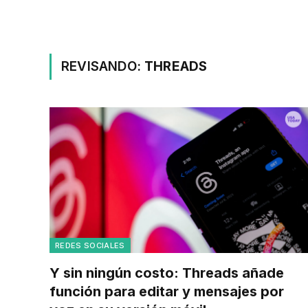
REVISANDO:
THREADS
REDES SOCIALES
Y sin ningún costo: Threads añade
función para editar y mensajes por