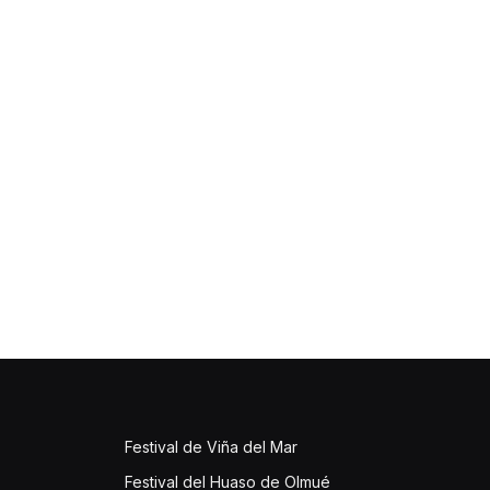
Festival de Viña del Mar
Festival del Huaso de Olmué