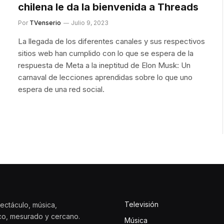
chilena le da la bienvenida a Threads
Por
TVenserio
Julio 9, 2023
La llegada de los diferentes canales y sus respectivos
sitios web han cumplido con lo que se espera de la
respuesta de Meta a la ineptitud de Elon Musk: Un
carnaval de lecciones aprendidas sobre lo que uno
espera de una red social.
Televisión
ectáculo, música,
ico, mesurado y cercano.
Música