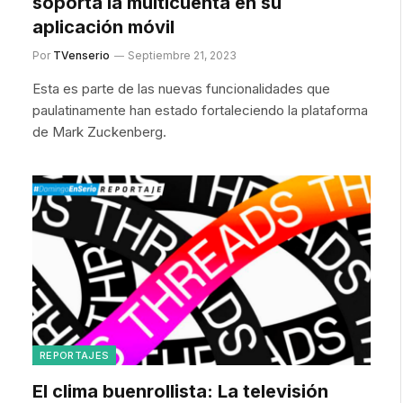
soporta la multicuenta en su
aplicación móvil
Por
TVenserio
Septiembre 21, 2023
Esta es parte de las nuevas funcionalidades que
paulatinamente han estado fortaleciendo la plataforma
de Mark Zuckenberg.
REPORTAJES
El clima buenrollista: La televisión