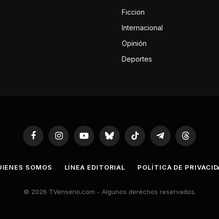
Ficcion
Internacional
Opinión
Deportes
Facebook
Instagram
YouTube
Bluesky
TikTok
Telegram
Threads
UIENES SOMOS
LÍNEA EDITORIAL
POLÍTICA DE PRIVACI
© 2026 TVenserio.com - Algunos derechos reservados.