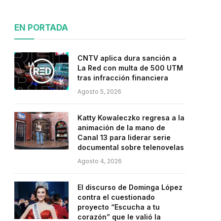
EN PORTADA
CNTV aplica dura sanción a
La Red con multa de 500 UTM
tras infracción financiera
Agosto 5, 2026
Katty Kowaleczko regresa a la
animación de la mano de
Canal 13 para liderar serie
documental sobre telenovelas
Agosto 4, 2026
El discurso de Dominga López
contra el cuestionado
proyecto “Escucha a tu
corazón” que le valió la