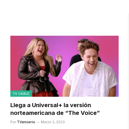
TV CABLE
Llega a Universal+ la versión
norteamericana de “The Voice”
Por
TVenserio
Marzo 2, 2023