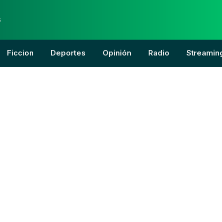
6
Ficcion
Deportes
Opinión
Radio
Streamin