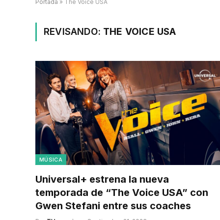
Portada
»
The Voice USA
REVISANDO:
THE VOICE USA
MÚSICA
Universal+ estrena la nueva
temporada de “The Voice USA” con
Gwen Stefani entre sus coaches