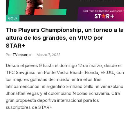
GOLF
The Players Championship, un torneo a la
altura de los grandes, en VIVO por
STAR+
Por
TVenserio
Marzo 7, 2023
Desde el jueves 9 hasta el domingo 12 de marzo, desde el
TPC Sawgrass, en Ponte Vedra Beach, Florida, EE.UU., con
los mejores golfistas del mundo, entre ellos tres
latinoamericanos: el argentino Emiliano Grillo, el venezolano
Jhonattan Vegas y el colombiano Nicolás Echavarría. Otra
gran propuesta deportiva internacional para los
suscriptores de STAR+