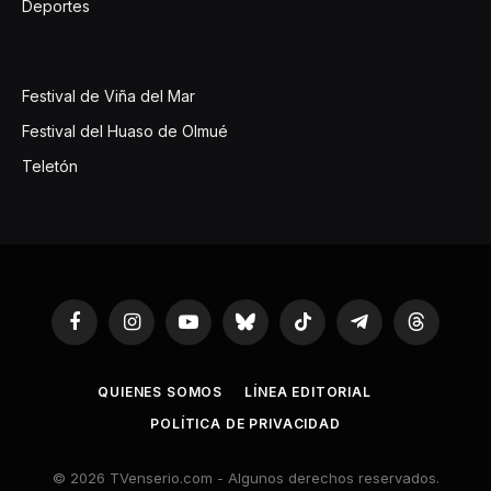
Deportes
Festival de Viña del Mar
Festival del Huaso de Olmué
Teletón
Facebook
Instagram
YouTube
Bluesky
TikTok
Telegram
Threads
QUIENES SOMOS
LÍNEA EDITORIAL
POLÍTICA DE PRIVACIDAD
© 2026 TVenserio.com - Algunos derechos reservados.