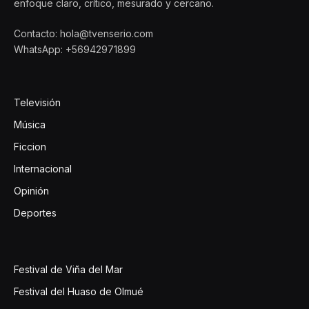
enfoque claro, crítico, mesurado y cercano.
Contacto: hola@tvenserio.com
WhatsApp: +56942971899
Televisión
Música
Ficcion
Internacional
Opinión
Deportes
Festival de Viña del Mar
Festival del Huaso de Olmué