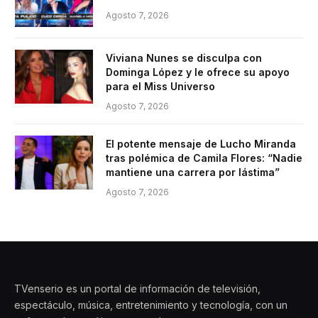
Agosto 7, 2026
Viviana Nunes se disculpa con
Dominga López y le ofrece su apoyo
para el Miss Universo
Agosto 7, 2026
El potente mensaje de Lucho Miranda
tras polémica de Camila Flores: “Nadie
mantiene una carrera por lástima”
Agosto 7, 2026
TVenserio es un portal de información de televisión,
espectáculo, música, entretenimiento y tecnología, con un