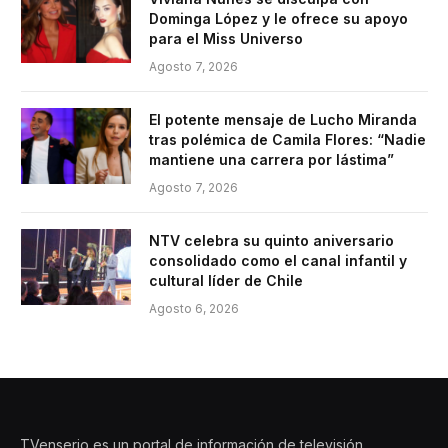
Dominga López y le ofrece su apoyo
para el Miss Universo
Agosto 7, 2026
El potente mensaje de Lucho Miranda
tras polémica de Camila Flores: “Nadie
mantiene una carrera por lástima”
Agosto 7, 2026
NTV celebra su quinto aniversario
consolidado como el canal infantil y
cultural líder de Chile
Agosto 6, 2026
TVenserio es un portal de información de televisión,