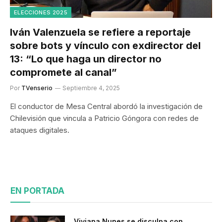
ELECCIONES 2025
Iván Valenzuela se refiere a reportaje
sobre bots y vínculo con exdirector del
13: “Lo que haga un director no
compromete al canal”
Por
TVenserio
Septiembre 4, 2025
El conductor de Mesa Central abordó la investigación de
Chilevisión que vincula a Patricio Góngora con redes de
ataques digitales.
EN PORTADA
Viviana Nunes se disculpa con