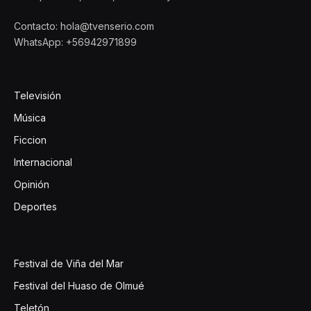
Contacto: hola@tvenserio.com
WhatsApp: +56942971899
Televisión
Música
Ficcion
Internacional
Opinión
Deportes
Festival de Viña del Mar
Festival del Huaso de Olmué
Teletón