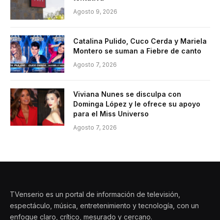
Agosto 9, 2026
Catalina Pulido, Cuco Cerda y Mariela
Montero se suman a Fiebre de canto
Agosto 7, 2026
Viviana Nunes se disculpa con
Dominga López y le ofrece su apoyo
para el Miss Universo
Agosto 7, 2026
TVenserio es un portal de información de televisión,
espectáculo, música, entretenimiento y tecnología, con un
enfoque claro, crítico, mesurado y cercano.