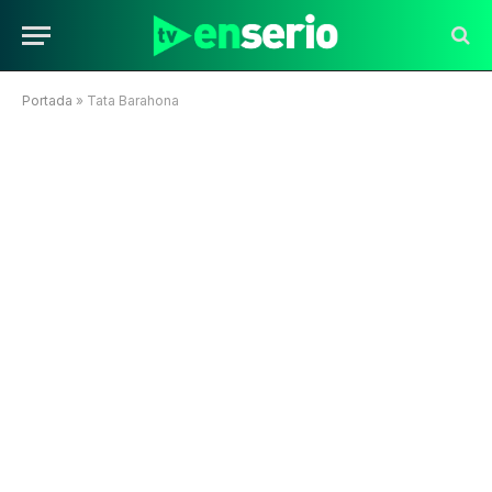
Portada
»
Tata Barahona