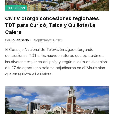
TELEVISIÓN
CNTV otorga concesiones regionales
TDT para Curicó, Talca y Quillota/La
Calera
Por
TV en Serio
Septiembre 4, 2018
El Consejo Nacional de Televisión sigue otorgando
concesiones TDT a los nuevos actores que operarán en
las diversas regiones del país, y según el acta de la sesión
del 27 de agosto, no solo se adjudicaron en el Maule sino
que en Quillota y La Calera.