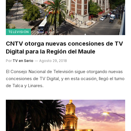
TELEVISIÓN
CNTV otorga nuevas concesiones de TV
Digital para la Región del Maule
Por
TV en Serio
Agosto 29, 2018
El Consejo Nacional de Televisión sigue otorgando nuevas
concesiones de TV Digital, y en esta ocasión, llegó el turno
de Talca y Linares.