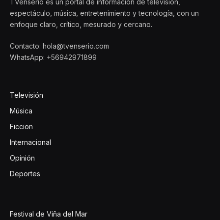
TVenserio es un portal de información de televisión,
espectáculo, música, entretenimiento y tecnología, con un
enfoque claro, crítico, mesurado y cercano.
Contacto: hola@tvenserio.com
WhatsApp: +56942971899
Televisión
Música
Ficcion
Internacional
Opinión
Deportes
Festival de Viña del Mar