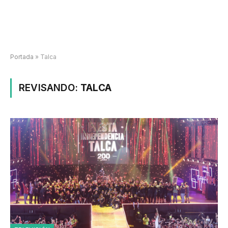
Portada
»
Talca
REVISANDO:
TALCA