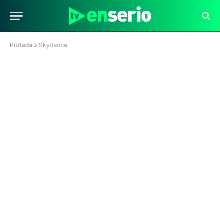
Portada
»
Skydance