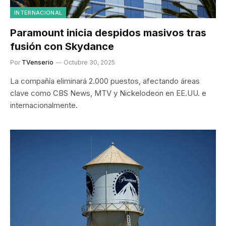
INTERNACIONAL
Paramount inicia despidos masivos tras
fusión con Skydance
Por
TVenserio
Octubre 30, 2025
La compañía eliminará 2.000 puestos, afectando áreas
clave como CBS News, MTV y Nickelodeon en EE.UU. e
internacionalmente.