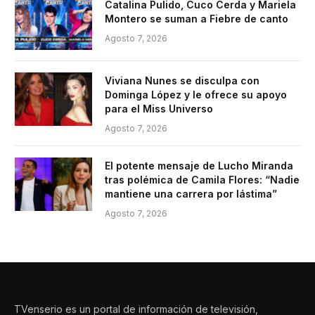
Catalina Pulido, Cuco Cerda y Mariela
Montero se suman a Fiebre de canto
Agosto 7, 2026
Viviana Nunes se disculpa con
Dominga López y le ofrece su apoyo
para el Miss Universo
Agosto 7, 2026
El potente mensaje de Lucho Miranda
tras polémica de Camila Flores: “Nadie
mantiene una carrera por lástima”
Agosto 7, 2026
TVenserio es un portal de información de televisión,