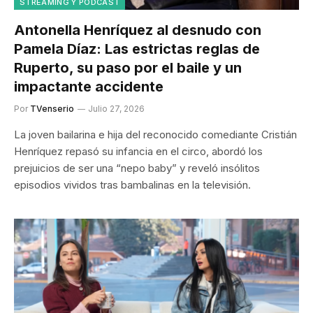
STREAMING Y PODCAST
Antonella Henríquez al desnudo con
Pamela Díaz: Las estrictas reglas de
Ruperto, su paso por el baile y un
impactante accidente
Por
TVenserio
Julio 27, 2026
La joven bailarina e hija del reconocido comediante Cristián
Henríquez repasó su infancia en el circo, abordó los
prejuicios de ser una “nepo baby” y reveló insólitos
episodios vividos tras bambalinas en la televisión.