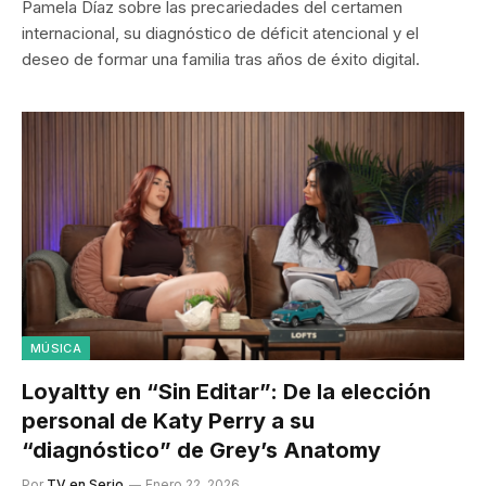
Pamela Díaz sobre las precariedades del certamen
internacional, su diagnóstico de déficit atencional y el
deseo de formar una familia tras años de éxito digital.
MÚSICA
Loyaltty en “Sin Editar”: De la elección
personal de Katy Perry a su
“diagnóstico” de Grey’s Anatomy
Por
TV en Serio
Enero 22, 2026