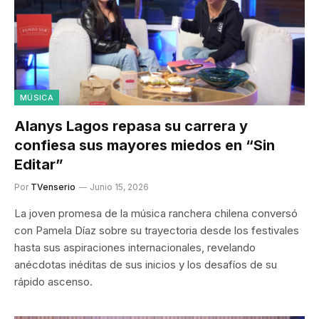
MÚSICA
Alanys Lagos repasa su carrera y
confiesa sus mayores miedos en “Sin
Editar”
Por
TVenserio
Junio 15, 2026
La joven promesa de la música ranchera chilena conversó
con Pamela Díaz sobre su trayectoria desde los festivales
hasta sus aspiraciones internacionales, revelando
anécdotas inéditas de sus inicios y los desafíos de su
rápido ascenso.