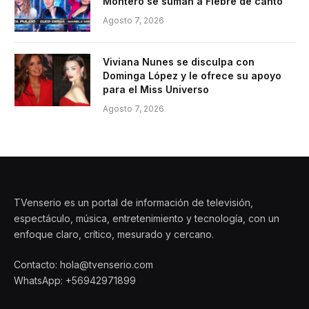
Montero se suman a Fiebre de canto
Agosto 7, 2026
Viviana Nunes se disculpa con
Dominga López y le ofrece su apoyo
para el Miss Universo
Agosto 7, 2026
TVenserio es un portal de información de televisión,
espectáculo, música, entretenimiento y tecnología, con un
enfoque claro, crítico, mesurado y cercano.
Contacto: hola@tvenserio.com
WhatsApp: +56942971899