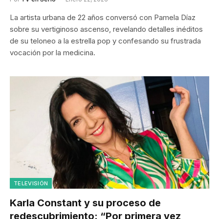
La artista urbana de 22 años conversó con Pamela Díaz
sobre su vertiginoso ascenso, revelando detalles inéditos
de su teloneo a la estrella pop y confesando su frustrada
vocación por la medicina.
TELEVISIÓN
Karla Constant y su proceso de
redescubrimiento: “Por primera vez