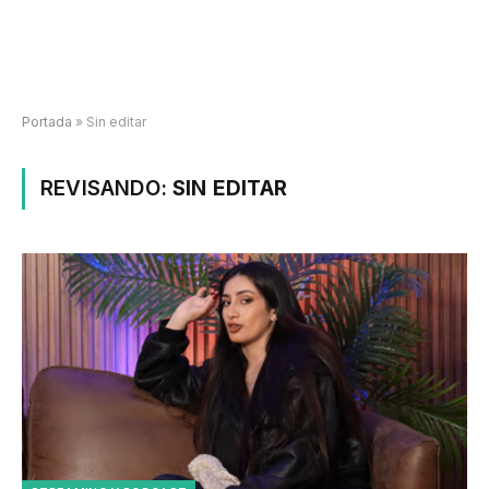
Portada
»
Sin editar
REVISANDO:
SIN EDITAR