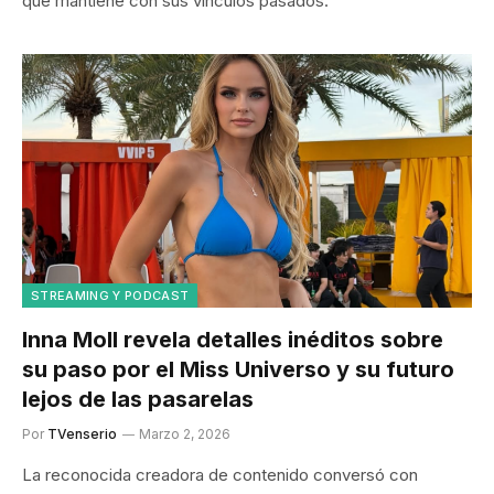
que mantiene con sus vínculos pasados.
STREAMING Y PODCAST
Inna Moll revela detalles inéditos sobre
su paso por el Miss Universo y su futuro
lejos de las pasarelas
Por
TVenserio
Marzo 2, 2026
La reconocida creadora de contenido conversó con