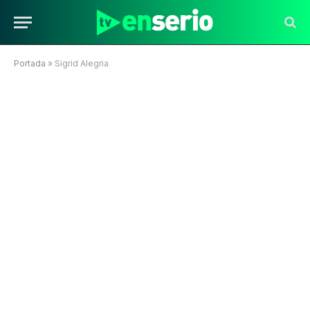
Portada
»
Sigrid Alegria