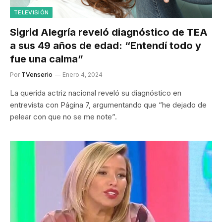
TELEVISIÓN
Sigrid Alegría reveló diagnóstico de TEA
a sus 49 años de edad: “Entendí todo y
fue una calma”
Por
TVenserio
Enero 4, 2024
La querida actriz nacional reveló su diagnóstico en
entrevista con Página 7, argumentando que “he dejado de
pelear con que no se me note”.