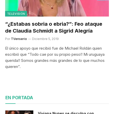
TELEVISIÓN
“¿Estabas sobria o ebria?”: Feo ataque
de Claudia Schmidt a Sigrid Alegría
Por
TVenserio
Diciembre 5, 2019
El único apoyo que recibió fue de Michael Roldán quien
escribió que “Todo cae por su propio peso!! Mi uruguaya
querida!! Somos grandes más grandes de lo que muchos
quieren”.
EN PORTADA
Viviana Nunes se disculpa con