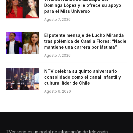
Dominga López y le ofrece su apoyo
para el Miss Universo
Agosto 7, 2026
El potente mensaje de Lucho Miranda
tras polémica de Camila Flores: “Nadie
mantiene una carrera por lástima”
Agosto 7, 2026
NTV celebra su quinto aniversario
consolidado como el canal infantil y
cultural líder de Chile
Agosto 6, 2026
TVenserio es un portal de información de televisión,