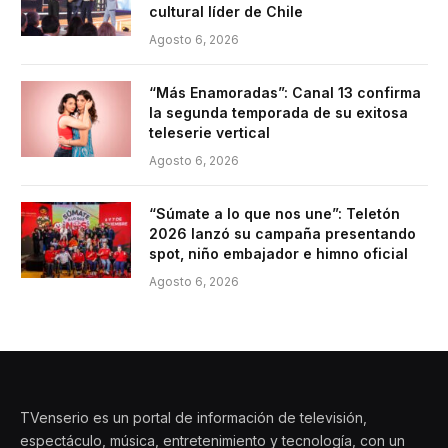
cultural líder de Chile
Agosto 6, 2026
“Más Enamoradas”: Canal 13 confirma
la segunda temporada de su exitosa
teleserie vertical
Agosto 6, 2026
“Súmate a lo que nos une”: Teletón
2026 lanzó su campaña presentando
spot, niño embajador e himno oficial
Agosto 6, 2026
TVenserio es un portal de información de televisión,
espectáculo, música, entretenimiento y tecnología, con un