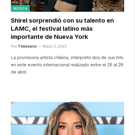
MÚSICA
Shirel sorprendió con su talento en
LAMC, el festival latino más
importante de Nueva York
Por
TVenserio
Mayo 2, 2023
La promisoria artista chilena, interpretó dos de sus hits
en este evento internacional realizado entre el 26 al 28
de abril.