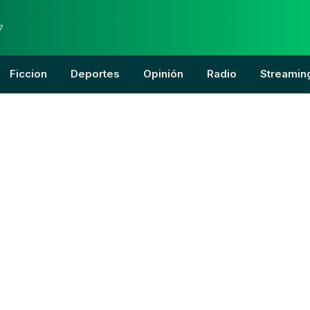
7
Ficcion
Deportes
Opinión
Radio
Streamin