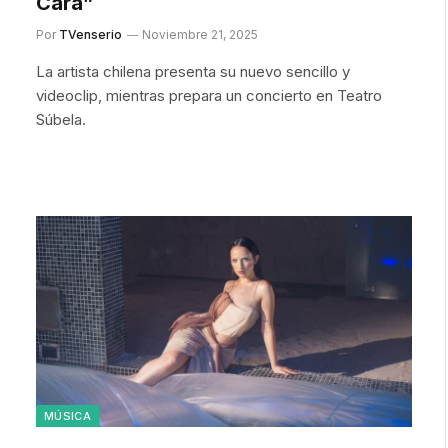
Cara”
Por
TVenserio
Noviembre 21, 2025
La artista chilena presenta su nuevo sencillo y
videoclip, mientras prepara un concierto en Teatro
Súbela.
MÚSICA