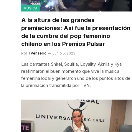
MÚSICA
A la altura de las grandes
premiaciones: Así fue la presentación
de la cumbre del pop femenino
chileno en los Premios Pulsar
Por
TVenserio
Junio 5, 2023
Las cantantes Shirel, Soulfia, Loyallty, Akriila y Kya
reafirmaron el buen momento que vive la música
femenina local y generaron uno de los puntos altos de
la premiación transmitida por TVN.