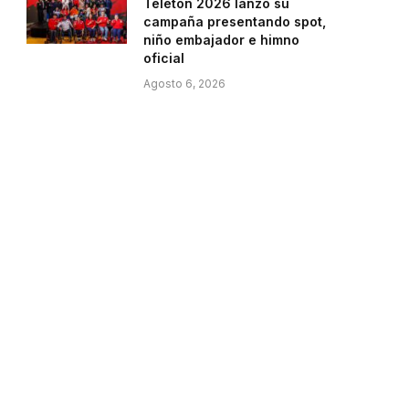
Teletón 2026 lanzó su
campaña presentando spot,
niño embajador e himno
oficial
Agosto 6, 2026