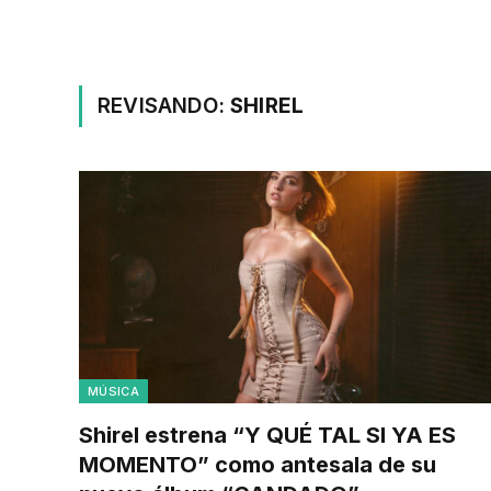
REVISANDO:
SHIREL
MÚSICA
Shirel estrena “Y QUÉ TAL SI YA ES
MOMENTO” como antesala de su