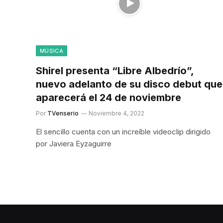
MÚSICA
Shirel presenta “Libre Albedrío”,
nuevo adelanto de su disco debut que
aparecerá el 24 de noviembre
Por
TVenserio
Noviembre 4, 2022
El sencillo cuenta con un increíble videoclip dirigido
por Javiera Eyzaguirre