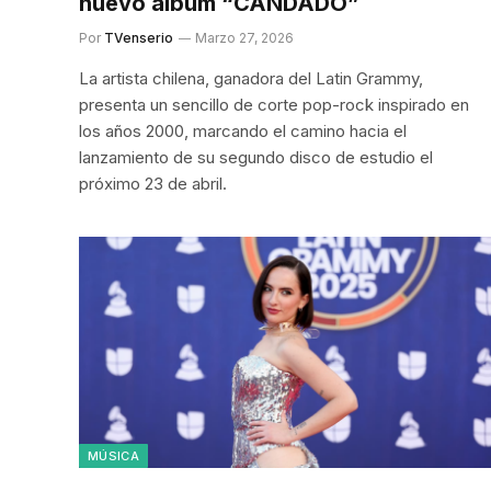
nuevo álbum “CANDADO”
Por
TVenserio
Marzo 27, 2026
La artista chilena, ganadora del Latin Grammy,
presenta un sencillo de corte pop-rock inspirado en
los años 2000, marcando el camino hacia el
lanzamiento de su segundo disco de estudio el
próximo 23 de abril.
MÚSICA