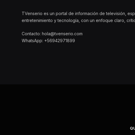
TVenserio es un portal de información de televisión, esp
entretenimiento y tecnología, con un enfoque claro, crít
Contacto: hola@tvenserio.com
WhatsApp: +56942971899
Q