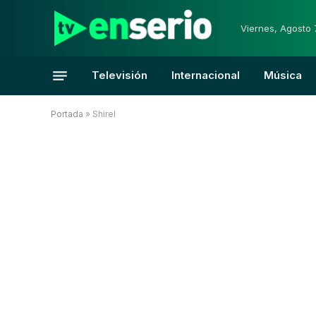
Viernes, Agosto 
Televisión
Internacional
Música
Portada
»
Shirel