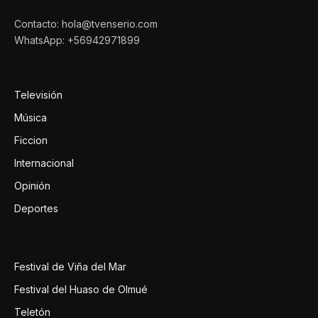
Contacto: hola@tvenserio.com
WhatsApp: +56942971899
Televisión
Música
Ficcion
Internacional
Opinión
Deportes
Festival de Viña del Mar
Festival del Huaso de Olmué
Teletón