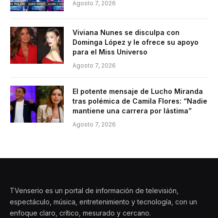
Agosto 7, 2026
Viviana Nunes se disculpa con
Dominga López y le ofrece su apoyo
para el Miss Universo
Agosto 7, 2026
El potente mensaje de Lucho Miranda
tras polémica de Camila Flores: “Nadie
mantiene una carrera por lástima”
Agosto 7, 2026
TVenserio es un portal de información de televisión,
espectáculo, música, entretenimiento y tecnología, con un
enfoque claro, crítico, mesurado y cercano.