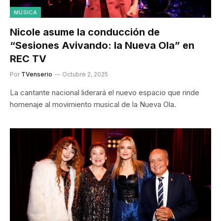
MÚSICA
Nicole asume la conducción de
“Sesiones Avivando: la Nueva Ola” en
REC TV
Por
TVenserio
Octubre 2, 2025
La cantante nacional liderará el nuevo espacio que rinde
homenaje al movimiento musical de la Nueva Ola.