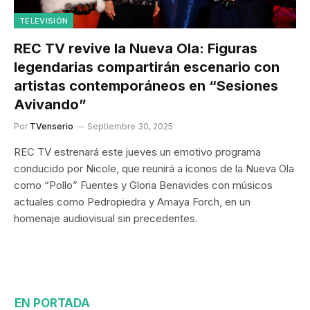
TELEVISIÓN
REC TV revive la Nueva Ola: Figuras
legendarias compartirán escenario con
artistas contemporáneos en “Sesiones
Avivando”
Por
TVenserio
Septiembre 30, 2025
REC TV estrenará este jueves un emotivo programa
conducido por Nicole, que reunirá a íconos de la Nueva Ola
como “Pollo” Fuentes y Gloria Benavides con músicos
actuales como Pedropiedra y Amaya Forch, en un
homenaje audiovisual sin precedentes.
EN PORTADA