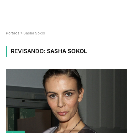
Portada
»
Sasha Sokol
REVISANDO:
SASHA SOKOL