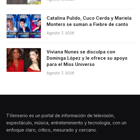
Catalina Pulido, Cuco Cerda y Mariela
Montero se suman a Fiebre de canto
Agosto 7, 2026
Viviana Nunes se disculpa con
Dominga López y le ofrece su apoyo
para el Miss Universo
Agosto 7, 2026
TVenserio es un portal de información de televisión,
espectáculo, música, entretenimiento y tecnología, con un
enfoque claro, crítico, mesurado y cercano.