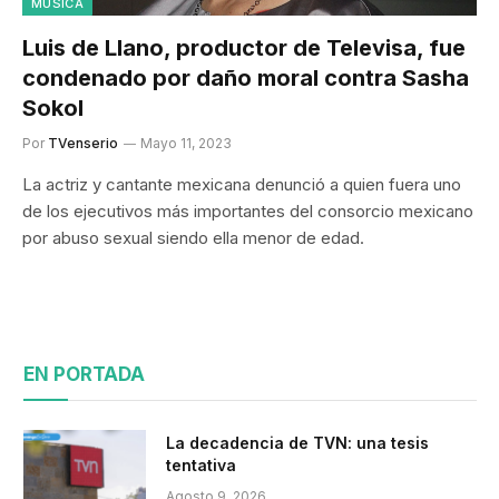
MÚSICA
Luis de Llano, productor de Televisa, fue
condenado por daño moral contra Sasha
Sokol
Por
TVenserio
Mayo 11, 2023
La actriz y cantante mexicana denunció a quien fuera uno
de los ejecutivos más importantes del consorcio mexicano
por abuso sexual siendo ella menor de edad.
EN PORTADA
La decadencia de TVN: una tesis
tentativa
Agosto 9, 2026