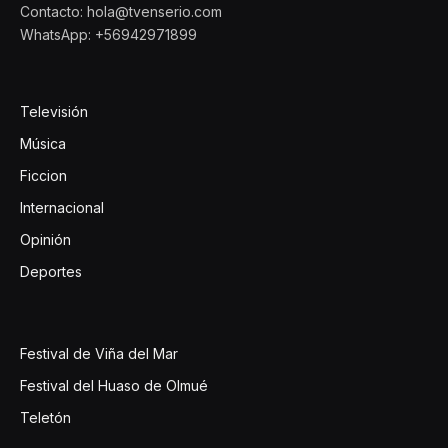
Contacto: hola@tvenserio.com
WhatsApp: +56942971899
Televisión
Música
Ficcion
Internacional
Opinión
Deportes
Festival de Viña del Mar
Festival del Huaso de Olmué
Teletón