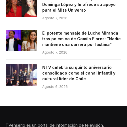
Dominga López y le ofrece su apoyo
para el Miss Universo
Agosto 7, 2026
El potente mensaje de Lucho Miranda
tras polémica de Camila Flores: “Nadie
mantiene una carrera por lástima”
Agosto 7, 2026
NTV celebra su quinto aniversario
consolidado como el canal infantil y
cultural líder de Chile
Agosto 6, 2026
TVenserio es un portal de información de televisión,