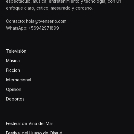
espectáculo, música, entretenimiento y tecnología, con un
enfoque claro, crítico, mesurado y cercano.
Contacto: hola@tvenserio.com
WhatsApp: +56942971899
Televisión
Música
Ficcion
Internacional
Opinión
Deportes
Festival de Viña del Mar
Festival del Huaso de Olmué