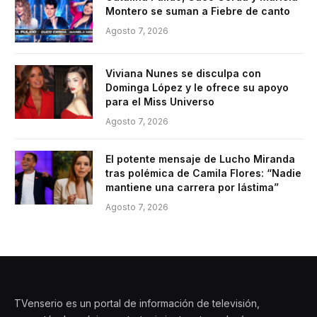
Montero se suman a Fiebre de canto
Agosto 7, 2026
Viviana Nunes se disculpa con
Dominga López y le ofrece su apoyo
para el Miss Universo
Agosto 7, 2026
El potente mensaje de Lucho Miranda
tras polémica de Camila Flores: “Nadie
mantiene una carrera por lástima”
Agosto 7, 2026
TVenserio es un portal de información de televisión,