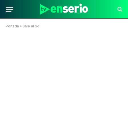
Portada
»
Sale el Sol