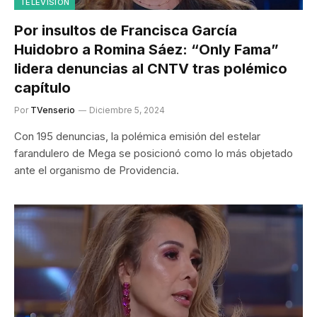
TELEVISIÓN
Por insultos de Francisca García
Huidobro a Romina Sáez: “Only Fama”
lidera denuncias al CNTV tras polémico
capítulo
Por
TVenserio
Diciembre 5, 2024
Con 195 denuncias, la polémica emisión del estelar
farandulero de Mega se posicionó como lo más objetado
ante el organismo de Providencia.