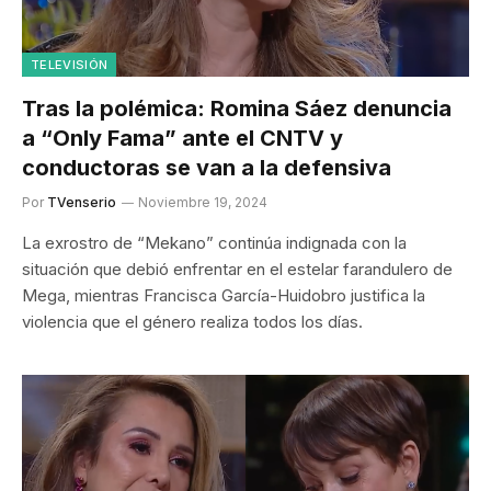
TELEVISIÓN
Tras la polémica: Romina Sáez denuncia
a “Only Fama” ante el CNTV y
conductoras se van a la defensiva
Por
TVenserio
Noviembre 19, 2024
La exrostro de “Mekano” continúa indignada con la
situación que debió enfrentar en el estelar farandulero de
Mega, mientras Francisca García-Huidobro justifica la
violencia que el género realiza todos los días.