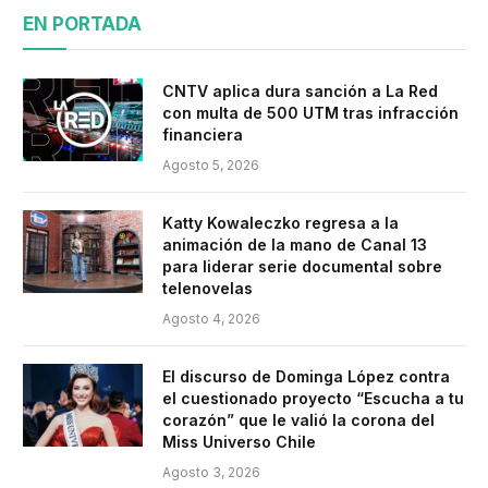
EN PORTADA
CNTV aplica dura sanción a La Red
con multa de 500 UTM tras infracción
financiera
Agosto 5, 2026
Katty Kowaleczko regresa a la
animación de la mano de Canal 13
para liderar serie documental sobre
telenovelas
Agosto 4, 2026
El discurso de Dominga López contra
el cuestionado proyecto “Escucha a tu
corazón” que le valió la corona del
Miss Universo Chile
Agosto 3, 2026