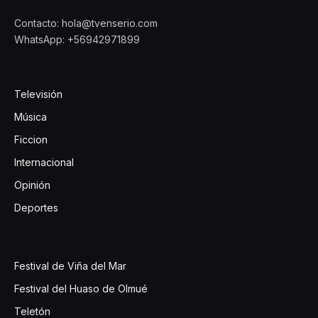
Contacto: hola@tvenserio.com
WhatsApp: +56942971899
Televisión
Música
Ficcion
Internacional
Opinión
Deportes
Festival de Viña del Mar
Festival del Huaso de Olmué
Teletón