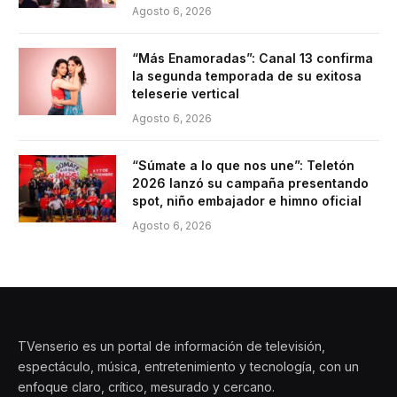
Agosto 6, 2026
“Más Enamoradas”: Canal 13 confirma
la segunda temporada de su exitosa
teleserie vertical
Agosto 6, 2026
“Súmate a lo que nos une”: Teletón
2026 lanzó su campaña presentando
spot, niño embajador e himno oficial
Agosto 6, 2026
TVenserio es un portal de información de televisión,
espectáculo, música, entretenimiento y tecnología, con un
enfoque claro, crítico, mesurado y cercano.