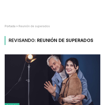
Portada
»
Reunión de superados
REVISANDO:
REUNIÓN DE SUPERADOS