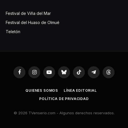
Festival de Viña del Mar
Festival del Huaso de Olmué
Teletón
Facebook
Instagram
YouTube
Bluesky
TikTok
Telegram
Threads
QUIENES SOMOS
LÍNEA EDITORIAL
POLÍTICA DE PRIVACIDAD
© 2026 TVenserio.com - Algunos derechos reservados.