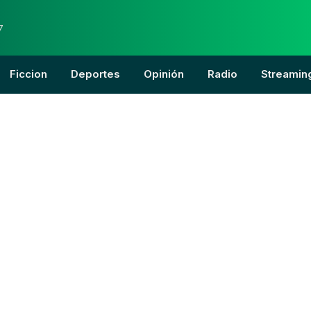
7
Ficcion
Deportes
Opinión
Radio
Streamin