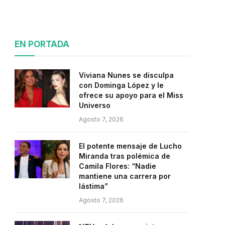
EN PORTADA
Viviana Nunes se disculpa
con Dominga López y le
ofrece su apoyo para el Miss
Universo
Agosto 7, 2026
El potente mensaje de Lucho
Miranda tras polémica de
Camila Flores: “Nadie
mantiene una carrera por
lástima”
Agosto 7, 2026