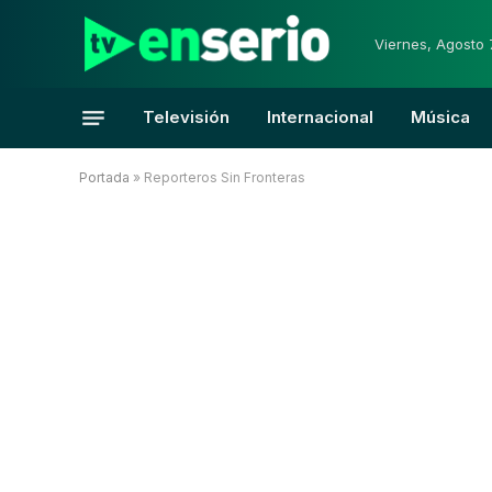
Viernes, Agosto 
Televisión
Internacional
Música
Portada
»
Reporteros Sin Fronteras