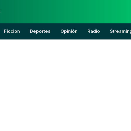
6
Ficcion
Deportes
Opinión
Radio
Streamin