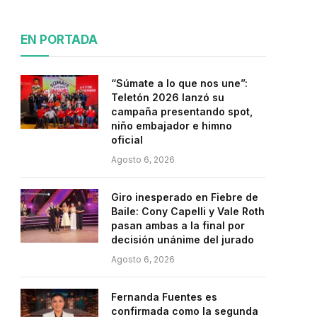
EN PORTADA
“Súmate a lo que nos une”:
Teletón 2026 lanzó su
campaña presentando spot,
niño embajador e himno
oficial
Agosto 6, 2026
Giro inesperado en Fiebre de
Baile: Cony Capelli y Vale Roth
pasan ambas a la final por
decisión unánime del jurado
Agosto 6, 2026
Fernanda Fuentes es
confirmada como la segunda