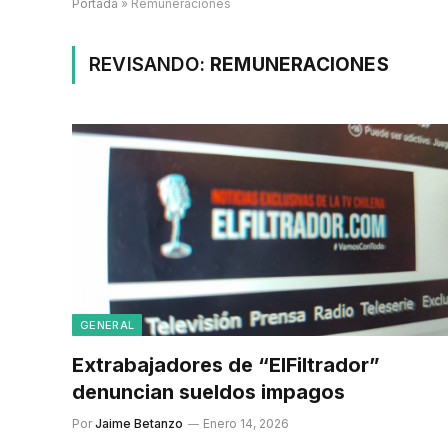
Portada
»
Remuneraciones
REVISANDO:
REMUNERACIONES
GENERAL
Extrabajadores de “ElFiltrador”
denuncian sueldos impagos
Por
Jaime Betanzo
Enero 14, 2026