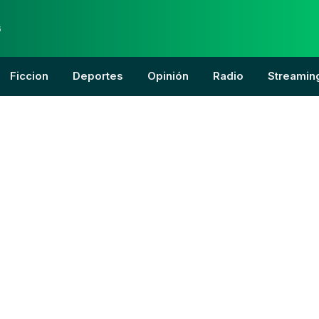
6
Ficcion
Deportes
Opinión
Radio
Streamin