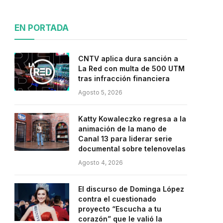
EN PORTADA
CNTV aplica dura sanción a
La Red con multa de 500 UTM
tras infracción financiera
Agosto 5, 2026
Katty Kowaleczko regresa a la
animación de la mano de
Canal 13 para liderar serie
documental sobre telenovelas
Agosto 4, 2026
El discurso de Dominga López
contra el cuestionado
proyecto “Escucha a tu
corazón” que le valió la