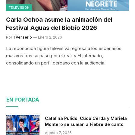
TELEVISIÓN
Carla Ochoa asume la animación del
Festival Aguas del Biobío 2026
Por
TVenserio
Enero 2, 2026
La reconocida figura televisiva regresa a los escenarios
masivos tras su paso por el reality El Internado,
consolidando un perfil cercano con la audiencia.
EN PORTADA
Catalina Pulido, Cuco Cerda y Mariela
Montero se suman a Fiebre de canto
Agosto 7, 2026