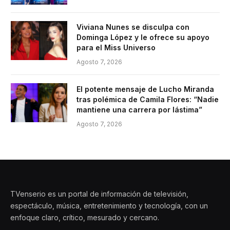
Viviana Nunes se disculpa con
Dominga López y le ofrece su apoyo
para el Miss Universo
Agosto 7, 2026
El potente mensaje de Lucho Miranda
tras polémica de Camila Flores: “Nadie
mantiene una carrera por lástima”
Agosto 7, 2026
TVenserio es un portal de información de televisión,
espectáculo, música, entretenimiento y tecnología, con un
enfoque claro, crítico, mesurado y cercano.