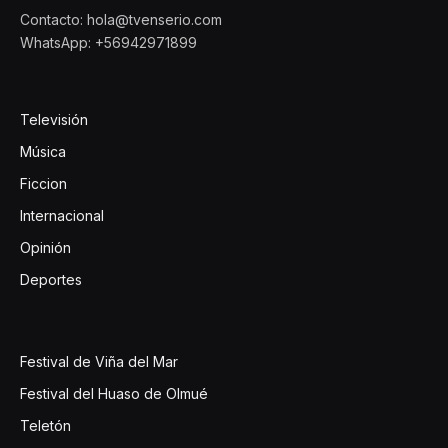
Contacto: hola@tvenserio.com
WhatsApp: +56942971899
Televisión
Música
Ficcion
Internacional
Opinión
Deportes
Festival de Viña del Mar
Festival del Huaso de Olmué
Teletón