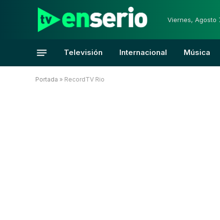
Viernes, Agosto 
Televisión
Internacional
Música
Portada
»
RecordTV Rio