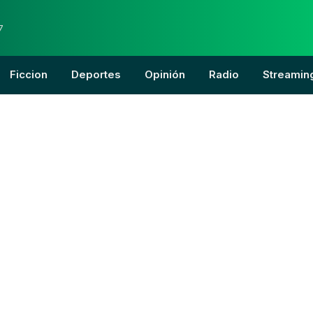
7
Ficcion
Deportes
Opinión
Radio
Streamin