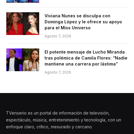
Viviana Nunes se disculpa con
Dominga López y le ofrece su apoyo
para el Miss Universo
Agosto 7, 2026
El potente mensaje de Lucho Miranda
tras polémica de Camila Flores: “Nadie
mantiene una carrera por lástima”
Agosto 7, 2026
TVenserio es un portal de información de televisión,
espectáculo, música, entretenimiento y tecnología, con un
enfoque claro, crítico, mesurado y cercano.