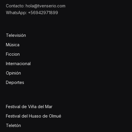
Contacto: hola@tvenserio.com
WhatsApp: +56942971899
Televisión
Música
Ficcion
Internacional
Opinión
Deportes
Festival de Viña del Mar
Festival del Huaso de Olmué
Teletón