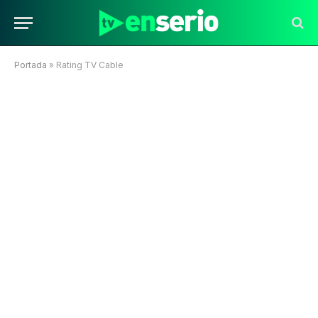
Portada
»
Rating TV Cable