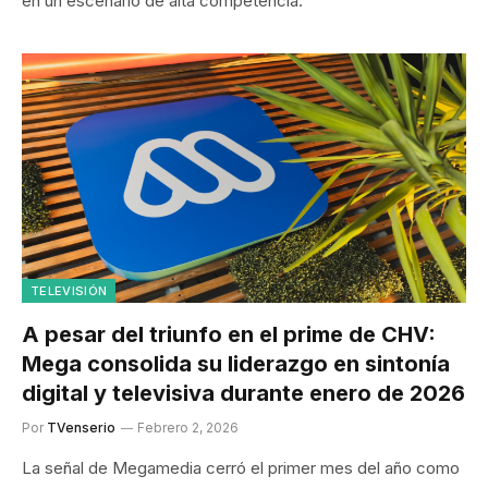
en un escenario de alta competencia.
TELEVISIÓN
A pesar del triunfo en el prime de CHV:
Mega consolida su liderazgo en sintonía
digital y televisiva durante enero de 2026
Por
TVenserio
Febrero 2, 2026
La señal de Megamedia cerró el primer mes del año como