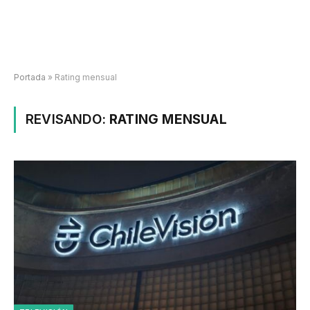
Portada
»
Rating mensual
REVISANDO:
RATING MENSUAL