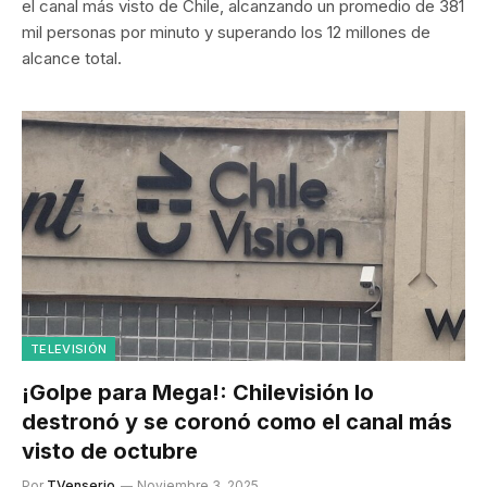
el canal más visto de Chile, alcanzando un promedio de 381
mil personas por minuto y superando los 12 millones de
alcance total.
TELEVISIÓN
¡Golpe para Mega!: Chilevisión lo
destronó y se coronó como el canal más
visto de octubre
Por
TVenserio
Noviembre 3, 2025